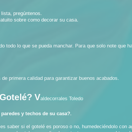
 lista, pregúntenos.
atuito sobre como decorar su casa.
do todo lo que se pueda manchar. Para que solo note que ha 
es de primera calidad para garantizar buenos acabados.
 Gotelé? V
aldecorrales Toledo
s paredes y techos de su casa?.
s saber si el gotelé es poroso o no, humedeciéndolo con a