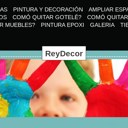
AS
PINTURA Y DECORACIÓN
AMPLIAR ESP
OS
COMÓ QUITAR GOTELÉ?
COMÓ QUITAR
R MUEBLES?
PINTURA EPOXI
GALERIA
TI
ReyDecor