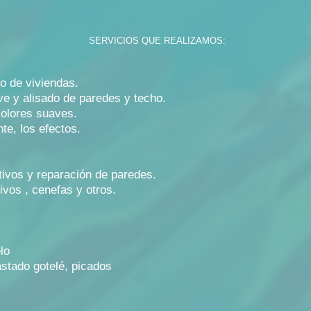
SERVICIOS QUE REALIZAMOS:
 o de viviendas.
eve y alisado de paredes y techo.
colores suaves.
te, los efectos.
tivos y reparación de paredes.
vos , cenefas y otros.
lo
stado gotelé, picados