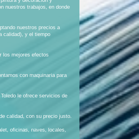
 pintura y decoración y
n nuestros trabajos, en donde
ptando nuestros precios a
 calidad), y el tiempo
r los mejores efectos
contamos con maquinaria para
 Toledo le ofrece servicios de
e calidad, con su precio justo.
et, oficinas, naves, locales,