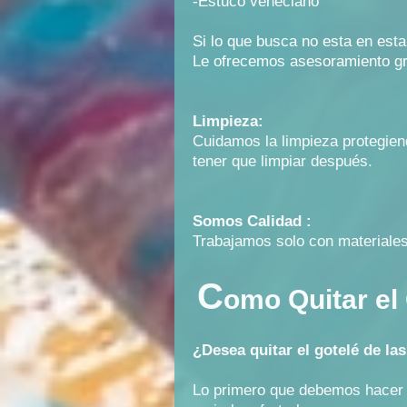
-Estuco veneciano
Si lo que busca no esta en esta
Le ofrecemos asesoramiento gr
Limpieza:
Cuidamos la limpieza protegien
tener que limpiar después.
Somos Calidad :
Trabajamos solo con material
C
omo Quitar el
¿Desea quitar el gotelé de la
Lo primero que debemos hacer e