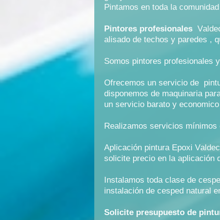
Pintamos en toda la comunidad 
Pintores profesionales
V
alde
alisado de techos y paredes , q
Somos pintores profesionales y
Ofrecemos un servicio de pintu
disponemos de maquinaria para e
un servicio barato y economico
Realizamos servicios mínimos d
Aplicación pintura Epoxi V
aldec
solicite precio en la aplicación
Instalamos toda clase de cesped 
instalación de cesped natural e
Solicite presupuesto de pintu