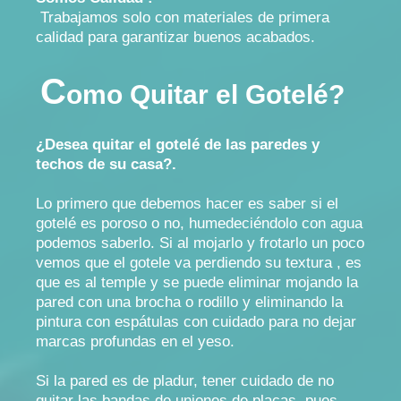
Trabajamos solo con materiales de primera
calidad para garantizar buenos acabados.
C
omo Quitar el Gotelé?
¿Desea quitar el gotelé de las paredes y
techos de su casa?.
Lo primero que debemos hacer es saber si el
gotelé es poroso o no, humedeciéndolo con agua
podemos saberlo. Si al mojarlo y frotarlo un poco
vemos que el gotele va perdiendo su textura , es
que es al temple y se puede eliminar mojando la
pared con una brocha o rodillo y eliminando la
pintura con espátulas con cuidado para no dejar
marcas profundas en el yeso.
Si la pared es de pladur, tener cuidado de no
quitar las bandas de uniones de placas, pues