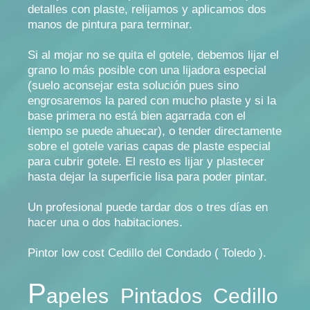
detalles con plaste, relijamos y aplicamos dos
manos de pintura para terminar.
Si al mojar no se quita el gotele, debemos lijar el
grano lo más posible con una lijadora especial
(suelo aconsejar esta solución pues sino
engrosaremos la pared con mucho plaste y si la
base primera no está bien agarrada con el
tiempo se puede ahuecar), o tender directamente
sobre el gotele varias capas de plaste especial
para cubrir gotele. El resto es lijar y plastecer
hasta dejar la superficie lisa para poder pintar.
Un profesional puede tardar dos o tres días en
hacer una o dos habitaciones.
Pintor low cost Cedillo del Condado ( Toledo ).
P
apeles
P
intados Cedillo