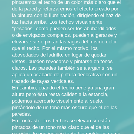
pintaremos el techo de un color más claro que el
de la pared y reforzaremos el efecto creado por
la pintura con la iluminación, dirigiendo el haz de
luz hacia arriba. Los techos visualmente
"pesados" como pueden ser los abuhardillados,
o de envigados complejos, pueden aligerarse y
elevarse si se pintan las vigas del mismo color
que el techo. Por el mismo motivo, los
abovedados de ladrillo, en lugar de quedar
vistos, pueden revocarse y pintarse en tonos
claros. Las paredes también se alargan si se
aplica un acabado de pintura decorativa con un
trazado de rayas verticales.
En cambio, cuando el techo tiene ya una gran
altura pero ésta resta calidez a la estancia,
podemos acercarlo visualmente al suelo,
pintándolo de un tono más oscuro que el de las
paredes.
En contraste: Los techos se elevan si están
pintados de un tono más claro que el de las
paredes, lo que incluye tanto las molduras como