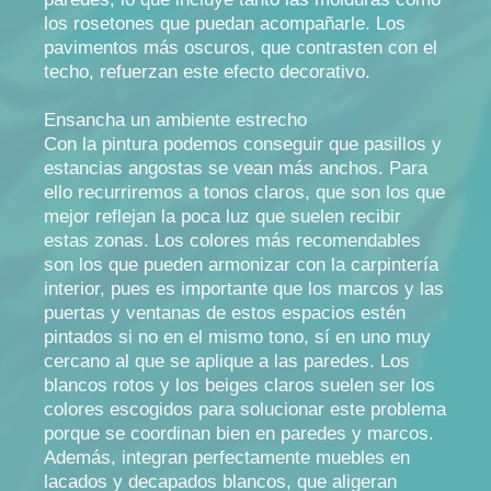
los rosetones que puedan acompañarle. Los
pavimentos más oscuros, que contrasten con el
techo, refuerzan este efecto decorativo.
Ensancha un ambiente estrecho
Con la pintura podemos conseguir que pasillos y
estancias angostas se vean más anchos. Para
ello recurriremos a tonos claros, que son los que
mejor reflejan la poca luz que suelen recibir
estas zonas. Los colores más recomendables
son los que pueden armonizar con la carpintería
interior, pues es importante que los marcos y las
puertas y ventanas de estos espacios estén
pintados si no en el mismo tono, sí en uno muy
cercano al que se aplique a las paredes. Los
blancos rotos y los beiges claros suelen ser los
colores escogidos para solucionar este problema
porque se coordinan bien en paredes y marcos.
Además, integran perfectamente muebles en
lacados y decapados blancos, que aligeran