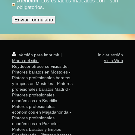
Atención
: Los espacios marcados con
*
son
obligatorios.
Versión para imprimir
|
Iniciar sesión
Mapa del sitio
Vista Web
Reydecor ofrece servicios de:
Pintores baratos en Mostoles -
Pintores profesionales baratos
y limpios en Mostoles - Pintores
profesionales baratos Madrid -
Pintores profesionales
económicos en Boadilla -
Pintores profesionales
económicos en Majadahonda -
Pintores profesionales
económicos en Pozuelo -
Pintores baratos y limpios