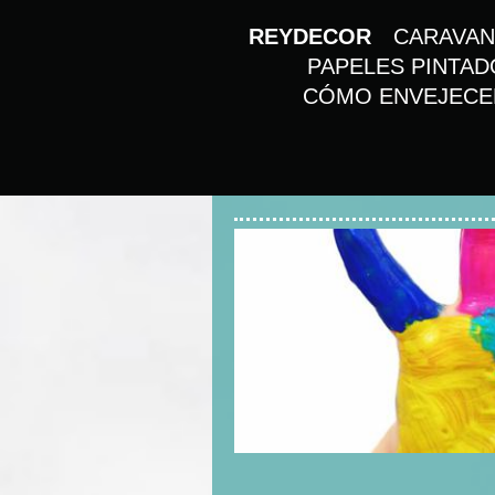
REYDECOR
CARAVAN
PAPELES PINTAD
CÓMO ENVEJECE