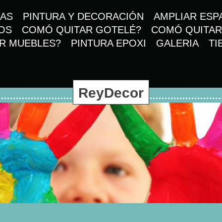
AS
PINTURA Y DECORACIÓN
AMPLIAR ESP
OS
COMÓ QUITAR GOTELÉ?
COMÓ QUITAR
R MUEBLES?
PINTURA EPOXI
GALERIA
TI
ReyDecor