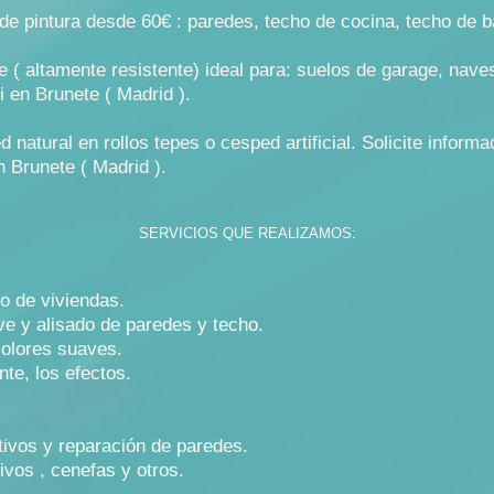
e pintura desde 60€ : paredes, techo de cocina, techo de b
 ( altamente resistente) ideal para: suelos de garage, naves,
i en Brunete ( Madrid ).
natural en rollos tepes o cesped artificial. Solicite informa
n Brunete ( Madrid ).
SERVICIOS QUE REALIZAMOS:
 o de viviendas.
eve y alisado de paredes y techo.
colores suaves.
te, los efectos.
tivos y reparación de paredes.
vos , cenefas y otros.