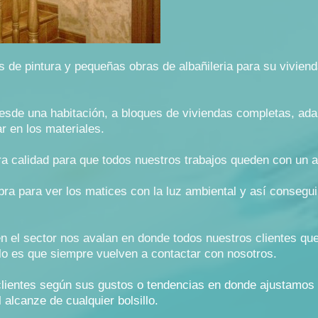
s de pintura y pequeñas obras de albañileria para su vivienda
sde una habitación, a bloques de viviendas completas, ada
ar en los materiales.
ra calidad para que todos nuestros trabajos queden con un a
ra para ver los matices con la luz ambiental y así consegui
n el sector nos avalan en donde todos nuestros clientes qu
llo es que siempre vuelven a contactar con nosotros.
lientes según sus gustos o tendencias en donde ajustamos
 alcanze de cualquier bolsillo.