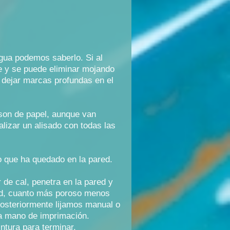
gua podemos saberlo. Si al
le y se puede eliminar mojando
o dejar marcas profundas en el
 son de papel, aunque van
lizar un alisado con todas las
o que ha quedado en la pared.
 de cal, penetra en la pared y
idad, cuanto más poroso menos
Posteriormente lijamos manual o
a mano de imprimación.
ntura para terminar.