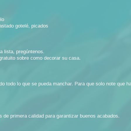
lo
stado gotelé, picados
 lista, pregúntenos.
atuito sobre como decorar su casa.
do todo lo que se pueda manchar. Para que solo note que ha 
es de primera calidad para garantizar buenos acabados.