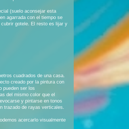
ecial (suelo aconsejar esta
ien agarrada con el tiempo se
brir gotele. El resto es lijar y
 metros cuadrados de una casa.
ecto creado por la pintura con
mo pueden ser los
gas del mismo color que el
revocarse y pintarse en tonos
n trazado de rayas verticales.
, podemos acercarlo visualmente