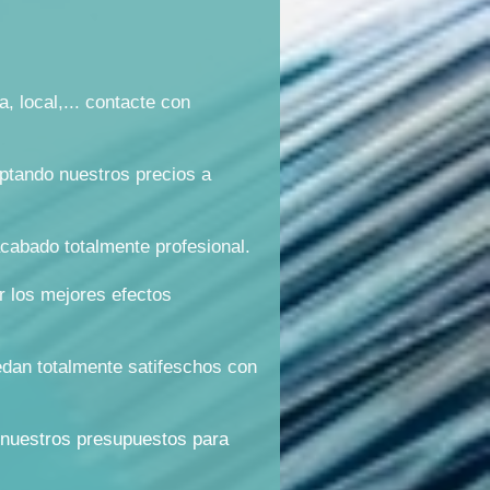
, local,... contacte con
ptando nuestros precios a
cabado totalmente profesional.
r los mejores efectos
edan totalmente satifeschos con
 nuestros presupuestos para