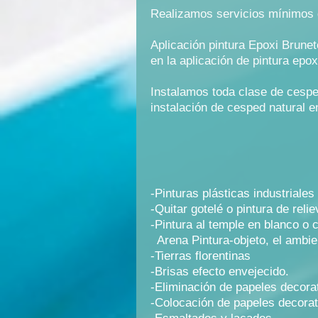
Realizamos servicios mínimos d
Aplicación pintura Epoxi Brunete
en la aplicación de pintura epox
Instalamos toda clase de cesped 
instalación de cesped natural e
-Pinturas plásticas industriales
-Quitar gotelé o pintura de reli
-Pintura al temple en blanco o 
Arena Pintura-objeto, el ambien
-Tierras florentinas
-Brisas efecto envejecido.
-Eliminación de papeles decora
-Colocación de papeles decorati