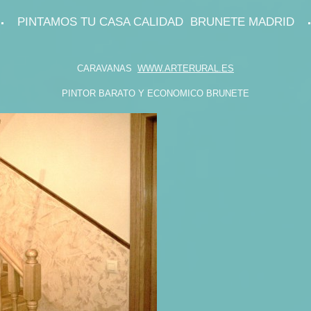
PINTAMOS TU CASA CALIDAD BRUNETE MADRID
CARAVANAS
WWW.ARTERURAL.ES
PINTOR BARATO Y ECONOMICO BRUNETE