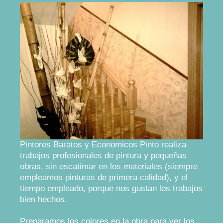
Pintores Baratos y Economicos Pinto realiza
trabajos profesionales de pintura y pequeñas
obras, sin escatimar en los materiales (siempre
empleamos pinturas de primera calidad), y el
tiempo empleado, porque nos gustan los trabajos
bien hechos.
Preparamos los colores en la obra para ver los