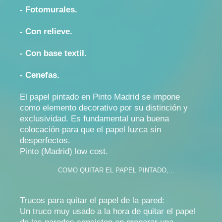
- Fotomurales.
- Con relieve.
- Con base textil.
- Cenefas.
El papel pintado en Pinto Madrid se impone
como elemento decorativo por su distinción y
exclusividad. Es fundamental una buena
colocación para que el papel luzca sin
desperfectos.
Pinto (Madrid) low cost.
COMO QUITAR EL PAPEL PINTADO,...
Trucos para quitar el papel de la pared:
Un truco muy usado a la hora de quitar el papel