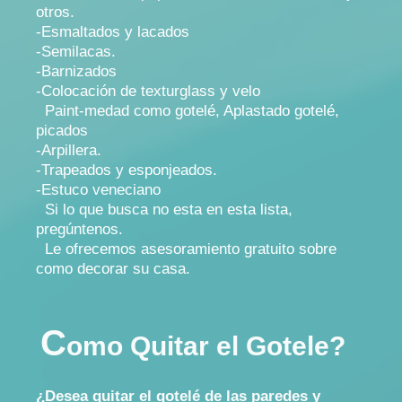
otros.
-Esmaltados y lacados
-Semilacas.
-Barnizados
-Colocación de texturglass y velo
Paint-medad como gotelé, Aplastado gotelé,
picados
-Arpillera.
-Trapeados y esponjeados.
-Estuco veneciano
Si lo que busca no esta en esta lista,
pregúntenos.
Le ofrecemos asesoramiento gratuito sobre
como decorar su casa.
C
omo Quitar el Gotele?
¿Desea quitar el gotelé de las paredes y