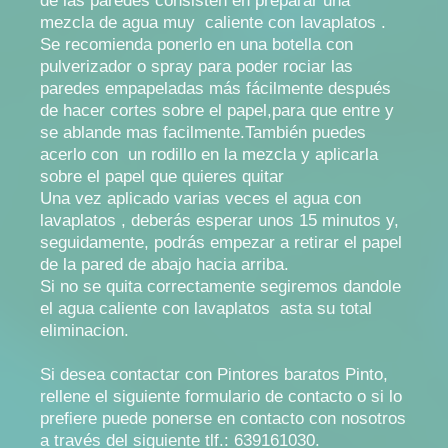
de las paredes consisten en preparar una
mezcla de agua muy caliente con lavaplatos .
Se recomienda ponerlo en una botella con
pulverizador o spray para poder rociar las
paredes empapeladas más fácilmente después
de hacer cortes sobre el papel,para que entre y
se ablande mas facilmente.También puedes
acerlo con un rodillo en la mezcla y aplicarla
sobre el papel que quieres quitar
Una vez aplicado varias veces el agua con
lavaplatos , deberás esperar unos 15 minutos y,
seguidamente, podrás empezar a retirar el papel
de la pared de abajo hacia arriba.
Si no se quita correctamente segiremos dandole
el agua caliente con lavaplatos asta su total
eliminacion.
Si desea contactar con Pintores baratos Pinto,
rellene el siguiente formulario de contacto o si lo
prefiere puede ponerse en contacto con nosotros
a través del siguiente tlf.: 639161030.