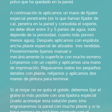
polvo que ha quedado en la pared.
A continuación le aplicamos un mano de fijador
especial penetrante (es lo que llaman fijador de
cal, penetra en la pared y consolida el soporte,
se debe diluir entre 3 y 5 partes de agua, todo
depende de la porosidad, cuanto más poroso
menos agua). Después aplicamos con espátula
ancha plaste especial de alisados tres tendidas.
Posteriormente lijamos manual o
mecánicamente la superficie con mucho esmero.
Limpiamos con un cepillo y aplicamos una mano
de imprimación. Repasamos todos los pequeños
detalles con plaste, relijamos y aplicamos dos
manos de pintura para terminar.
Si al mojar no se quita el gotele, debemos lijar el
grano lo más posible con una lijadora especial
(suelo aconsejar esta solución pues sino
engrosaremos la pared con mucho plaste y si la
base primera no está bien agarrada con el