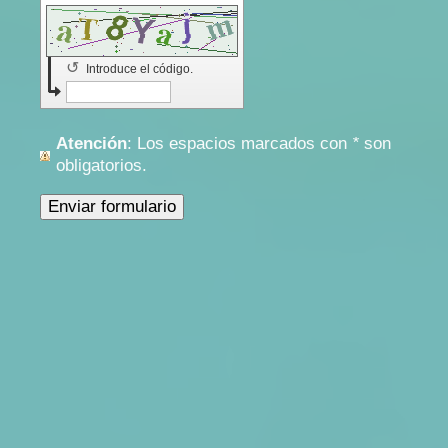
↺
Introduce el código.
Atención
: Los espacios marcados con
*
son
obligatorios.