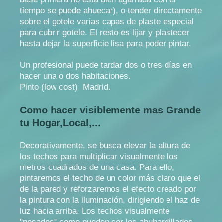
tiempo se puede ahuecar), o tender directamente
sobre el gotele varias capas de plaste especial
para cubrir gotele. El resto es lijar y plastecer
hasta dejar la superficie lisa para poder pintar.
Un profesional puede tardar dos o tres días en
hacer una o dos habitaciones.
Pinto (low cost) Madrid.
Como hacer visiblemente mas Grande
tu Hogar,Local,...
Decorativamente, se busca elevar la altura de
los techos para multiplicar visualmente los
metros cuadrados de una casa. Para ello,
pintaremos el techo de un color más claro que el
de la pared y reforzaremos el efecto creado por
la pintura con la iluminación, dirigiendo el haz de
luz hacia arriba. Los techos visualmente
"pesados" como pueden ser los abuhardillados,